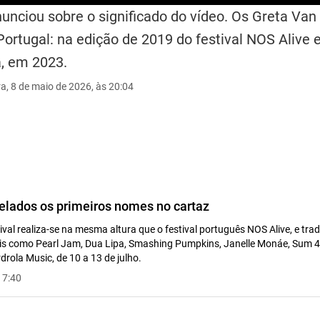
unciou sobre o significado do vídeo. Os Greta Van
ortugal: na edição de 2019 do festival NOS Alive
, em 2023.
ra, 8 de maio de 2026, às 20:04
velados os primeiros nomes no cartaz
val realiza-se na mesma altura que o festival português NOS Alive, e tr
is como Pearl Jam, Dua Lipa, Smashing Pumpkins, Janelle Monáe, Sum 41 
drola Music, de 10 a 13 de julho.
17:40