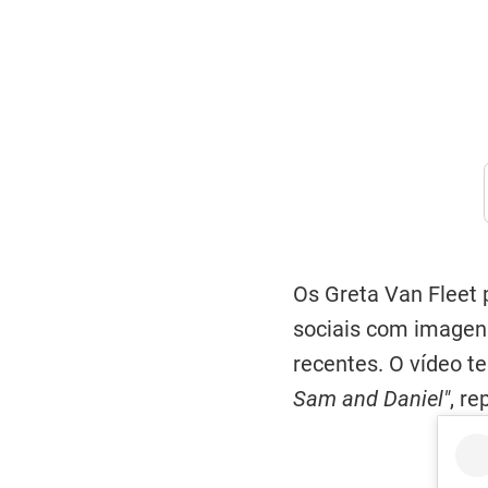
Os Greta Van Fleet
sociais com imagens
recentes. O vídeo
Sam and Daniel"
, r