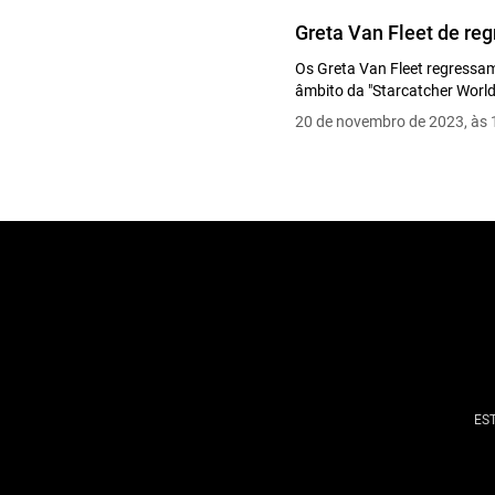
Greta Van Fleet de reg
Os Greta Van Fleet regressa
âmbito da "Starcatcher World
20 de novembro de 2023, às 
ES