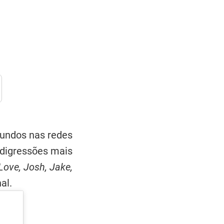
gundos nas redes
 digressões mais
 Love, Josh, Jake,
al.