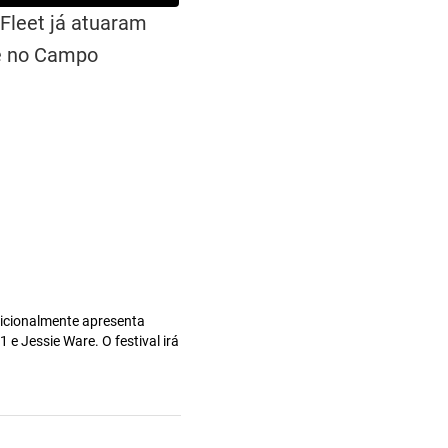
 Fleet já atuaram
 e no Campo
adicionalmente apresenta
e Jessie Ware. O festival irá