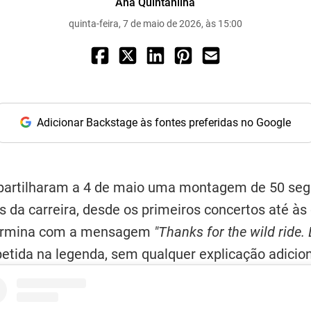
Ana Quintanilha
quinta-feira, 7 de maio de 2026, às 15:00
Adicionar Backstage às fontes preferidas no Google
 partilharam a 4 de maio uma montagem de 50 se
 da carreira, desde os primeiros concertos até às
 termina com a mensagem
"Thanks for the wild ride.
epetida na legenda, sem qualquer explicação adicion