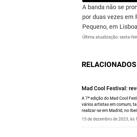
A banda não se pron
por duas vezes em P
Pequeno, em Lisboa
Última atualização: sexta-fei
RELACIONADOS
Mad Cool Festival: re
A 7ª edição do Mad Cool Festi
vários artistas em comum, ta
realizar-se em Madrid, no Iber
15 de dezembro de 2023, às 