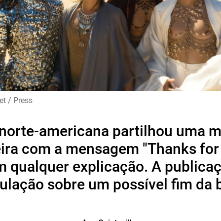
et / Press
norte-americana partilhou uma
eira com a mensagem "Thanks for 
em qualquer explicação. A publica
ulação sobre um possível fim da 