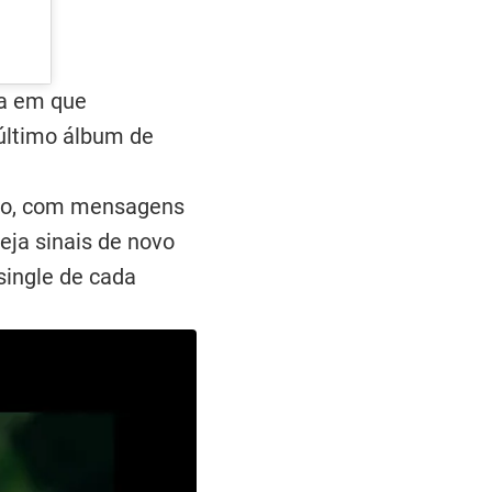
ra em que
 último álbum de
ção, com mensagens
eja sinais de novo
single de cada