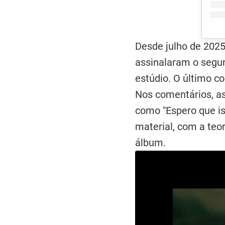
Desde julho de 2025
assinalaram o segu
estúdio. O último 
Nos comentários, a
como "Espero que ist
material, com a teo
álbum.