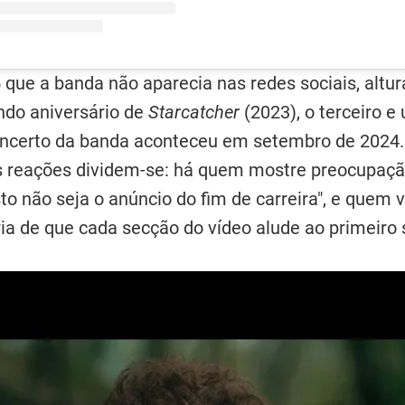
 que a banda não aparecia nas redes sociais, altu
ndo aniversário de
Starcatcher
(2023), o terceiro e
concerto da banda aconteceu em setembro de 2024.
s reações dividem-se: há quem mostre preocupa
o não seja o anúncio do fim de carreira", e quem v
ria de que cada secção do vídeo alude ao primeiro 