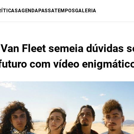
RÍTICAS
AGENDA
PASSATEMPOS
GALERIA
 Van Fleet semeia dúvidas s
futuro com vídeo enigmátic