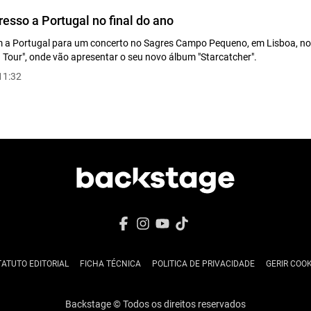
resso a Portugal no final do ano
m a Portugal para um concerto no Sagres Campo Pequeno, em Lisboa, no 
 Tour", onde vão apresentar o seu novo álbum "Starcatcher".
11:32
TATUTO EDITORIAL
FICHA TÉCNICA
POLITICA DE PRIVACIDADE
GERIR COOK
Backstage © Todos os direitos reservados