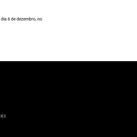
dia 6 de dezembro, no
IES