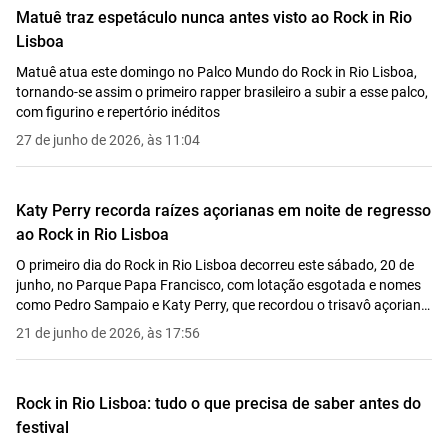
Matuê traz espetáculo nunca antes visto ao Rock in Rio
Lisboa
Matuê atua este domingo no Palco Mundo do Rock in Rio Lisboa,
tornando-se assim o primeiro rapper brasileiro a subir a esse palco,
com figurino e repertório inéditos
27 de junho de 2026, às 11:04
Katy Perry recorda raízes açorianas em noite de regresso
ao Rock in Rio Lisboa
O primeiro dia do Rock in Rio Lisboa decorreu este sábado, 20 de
junho, no Parque Papa Francisco, com lotação esgotada e nomes
como Pedro Sampaio e Katy Perry, que recordou o trisavô açoriano
e ergueu a bandeira portuguesa antes de fechar a noite com
21 de junho de 2026, às 17:56
"Firework"
Rock in Rio Lisboa: tudo o que precisa de saber antes do
festival