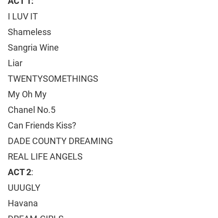
ACT 1:
I LUV IT
Shameless
Sangria Wine
Liar
TWENTYSOMETHINGS
My Oh My
Chanel No.5
Can Friends Kiss?
DADE COUNTY DREAMING
REAL LIFE ANGELS
ACT 2
:
UUUGLY
Havana