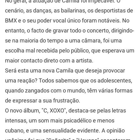
No geral, a atuação de Camila foi impecável. O
cenário, as danças, as bailarinas, os desportistas de
BMX e o seu poder vocal único foram notáveis. No
entanto, o facto de gravar todo o concerto, dirigindo-
se na maioria do tempo a uma câmara, foi uma
escolha mal recebida pelo público, que esperava um
maior contacto direto com a artista.
Será esta uma nova Camila que deseja provocar
uma reação? Todos sabemos que os adolescentes,
quando zangados com o mundo, têm várias formas
de expressar a sua frustração.
O novo álbum, "C, XOXO", destaca-se pelas letras
intensas, um som mais psicadélico e menos
cubano, e uma sensualidade evidente. A opinião